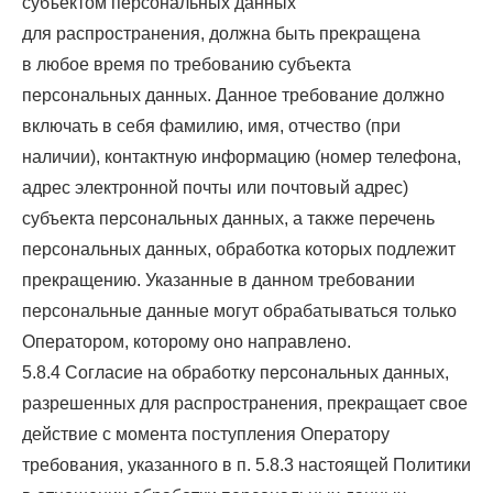
субъектом персональных данных
для распространения, должна быть прекращена
в любое время по требованию субъекта
персональных данных. Данное требование должно
включать в себя фамилию, имя, отчество (при
наличии), контактную информацию (номер телефона,
адрес электронной почты или почтовый адрес)
субъекта персональных данных, а также перечень
персональных данных, обработка которых подлежит
прекращению. Указанные в данном требовании
персональные данные могут обрабатываться только
Оператором, которому оно направлено.
5.8.4 Согласие на обработку персональных данных,
разрешенных для распространения, прекращает свое
действие с момента поступления Оператору
требования, указанного в п. 5.8.3 настоящей Политики