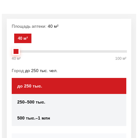
Площадь аптеки:
40 м²
40 м²
40 м²
100 м²
Город
до 250 тыс. чел.
до 250 тыс.
250–500 тыс.
500 тыс.–1 млн